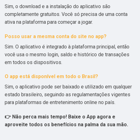
Sim, o download e a instalação do aplicativo são
completamente gratuitos. Você só precisa de uma conta
ativa na plataforma para começar a jogar.
Posso usar a mesma conta do site no app?
Sim. O aplicativo é integrado à plataforma principal, então
você usa o mesmo login, saldo e histórico de transações
em todos os dispositivos.
O app está disponível em todo o Brasil?
Sim, o aplicativo pode ser baixado e utilizado em qualquer
estado brasileiro, seguindo as regulamentações vigentes
para plataformas de entretenimento online no país.
👉 Não perca mais tempo! Baixe o App agora e
aproveite todos os benefícios na palma da sua mão.