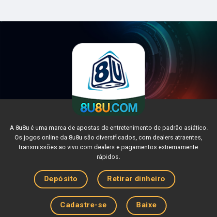
A 8u8u é uma marca de apostas de entretenimento de padrão asiático.
Os jogos online da 8u8u são diversificados, com dealers atraentes,
transmissões ao vivo com dealers e pagamentos extremamente
rápidos.
Depósito
Retirar dinheiro
Cadastre-se
Baixe