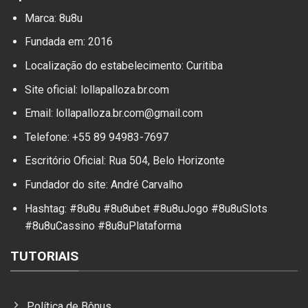
Marca: 8u8u
Fundada em: 2016
Localização do estabelecimento: Curitiba
Site oficial: lollapalloza.br.com
Email:
lollapalloza.br.com@gmail.com
Telefone: +55 89 94983-7697
Escritório Oficial: Rua 504, Belo Horizonte
Fundador do site: André Carvalho
Hashtag: #8u8u #8u8ubet #8u8uJogo #8u8uSlots
#8u8uCassino #8u8uPlataforma
TUTORIAIS
Política de Bônus