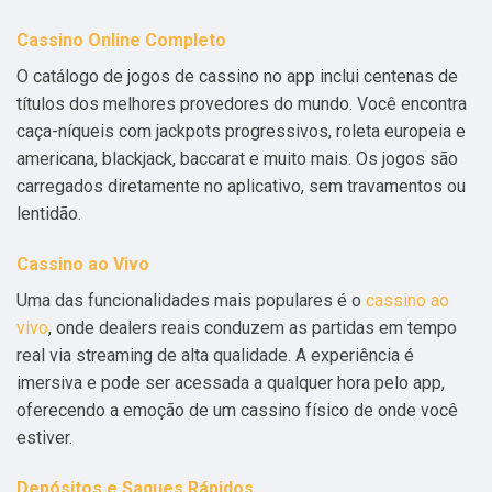
Cassino Online Completo
O catálogo de jogos de cassino no app inclui centenas de
títulos dos melhores provedores do mundo. Você encontra
caça-níqueis com jackpots progressivos, roleta europeia e
americana, blackjack, baccarat e muito mais. Os jogos são
carregados diretamente no aplicativo, sem travamentos ou
lentidão.
Cassino ao Vivo
Uma das funcionalidades mais populares é o
cassino ao
vivo
, onde dealers reais conduzem as partidas em tempo
real via streaming de alta qualidade. A experiência é
imersiva e pode ser acessada a qualquer hora pelo app,
oferecendo a emoção de um cassino físico de onde você
estiver.
Depósitos e Saques Rápidos