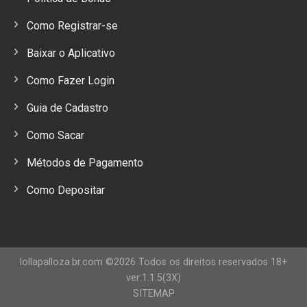
Como Registrar-se
Baixar o Aplicativo
Como Fazer Login
Guia de Cadastro
Como Sacar
Métodos de Pagamento
Como Depositar
lollapalloza.br.com ©2026 Todos os direitos reservados 18+
ver:1.1.5(3X)
SITEMAP