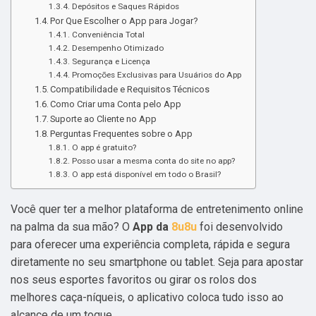
Depósitos e Saques Rápidos
Por Que Escolher o App para Jogar?
Conveniência Total
Desempenho Otimizado
Segurança e Licença
Promoções Exclusivas para Usuários do App
Compatibilidade e Requisitos Técnicos
Como Criar uma Conta pelo App
Suporte ao Cliente no App
Perguntas Frequentes sobre o App
O app é gratuito?
Posso usar a mesma conta do site no app?
O app está disponível em todo o Brasil?
Você quer ter a melhor plataforma de entretenimento online
na palma da sua mão? O
App da
8u8u
foi desenvolvido
para oferecer uma experiência completa, rápida e segura
diretamente no seu smartphone ou tablet. Seja para apostar
nos seus esportes favoritos ou girar os rolos dos
melhores caça-níqueis, o aplicativo coloca tudo isso ao
alcance de um toque.