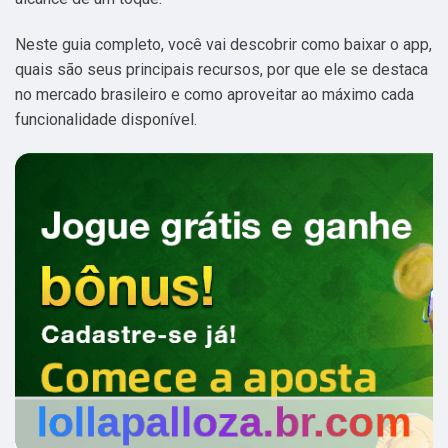
Neste guia completo, você vai descobrir como baixar o app,
quais são seus principais recursos, por que ele se destaca
no mercado brasileiro e como aproveitar ao máximo cada
funcionalidade disponível.