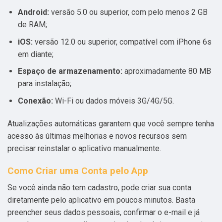
Android:
versão 5.0 ou superior, com pelo menos 2 GB
de RAM;
iOS:
versão 12.0 ou superior, compatível com iPhone 6s
em diante;
Espaço de armazenamento:
aproximadamente 80 MB
para instalação;
Conexão:
Wi-Fi ou dados móveis 3G/4G/5G.
Atualizações automáticas garantem que você sempre tenha
acesso às últimas melhorias e novos recursos sem
precisar reinstalar o aplicativo manualmente.
Como Criar uma Conta pelo App
Se você ainda não tem cadastro, pode criar sua conta
diretamente pelo aplicativo em poucos minutos. Basta
preencher seus dados pessoais, confirmar o e-mail e já