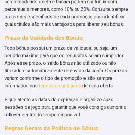
como blackjack, roleta e bacará podem contribuir com
percentuais menores, como 10% ou 20%. Consulte sempre
os termos específicos de cada promoção para identificar
quais títulos são mais vantajosos para liberar seu bônus.
Prazo de Validade dos Bônus
Todo bônus possui um prazo de validade, ou seja, um
período máximo para que os requisitos sejam cumpridos.
Após esse prazo, o saldo bônus não utilizado ou não
liberado é automaticamente removido da conta. Os prazos
variam conforme o tipo de promoção e são sempre
informados nos
termos e condições
de cada oferta.
Fique atento às datas de expiração e organize suas
sessões de jogo para garantir que você consiga cumprir o
rollover dentro do tempo disponível.
Regras Gerais da Política de Bônus