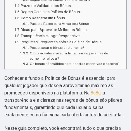
Prazo de Validade dos Bônus
Regras Gerais da Política de Bônus
Como Resgatar um Bônus
Passo a Passo para Ativar seu Bônus
Dicas para Aproveitar Melhor os Bônus
Transparência e Jogo Responsável
Perguntas Frequentes sobre a Política de Bônus
Posso sacar o bônus diretamente?
O que acontece se eu solicitar um saque antes de
cumprir o rollover?
Os bônus são válidos para apostas esportivas e cassino?
Conhecer a fundo a Política de Bônus é essencial para
qualquer jogador que deseja aproveitar ao máximo as
promoções disponíveis na plataforma. Na
8u8u
, a
transparência e a clareza nas regras de bônus são pilares
fundamentais, garantindo que cada usuário saiba
exatamente como funciona cada oferta antes de aceitá-la.
Neste guia completo, você encontrará tudo o que precisa