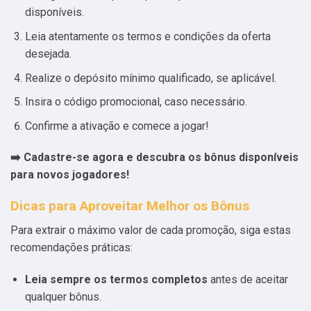
disponíveis.
Leia atentamente os termos e condições da oferta
desejada.
Realize o depósito mínimo qualificado, se aplicável.
Insira o código promocional, caso necessário.
Confirme a ativação e comece a jogar!
➡️ Cadastre-se agora e descubra os bônus disponíveis
para novos jogadores!
Dicas para Aproveitar Melhor os Bônus
Para extrair o máximo valor de cada promoção, siga estas
recomendações práticas:
Leia sempre os termos completos
antes de aceitar
qualquer bônus.