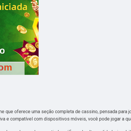
ine que oferece uma seção completa de cassino, pensada para j
iva e compatível com dispositivos móveis, você pode jogar a qua