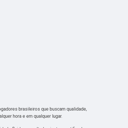
ogadores brasileiros que buscam qualidade,
lquer hora e em qualquer lugar.