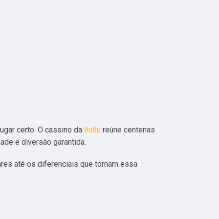
ugar certo. O cassino da
8u8u
reúne centenas
ade e diversão garantida.
res até os diferenciais que tornam essa