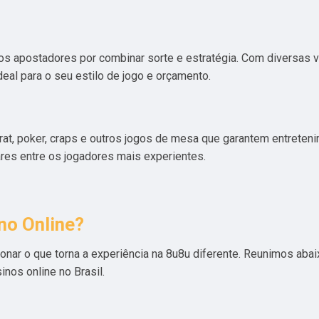
itos apostadores por combinar sorte e estratégia. Com diversas 
eal para o seu estilo de jogo e orçamento.
at, poker, craps e outros jogos de mesa que garantem entreteni
res entre os jogadores mais experientes.
no Online?
onar o que torna a experiência na 8u8u diferente. Reunimos abai
nos online no Brasil.