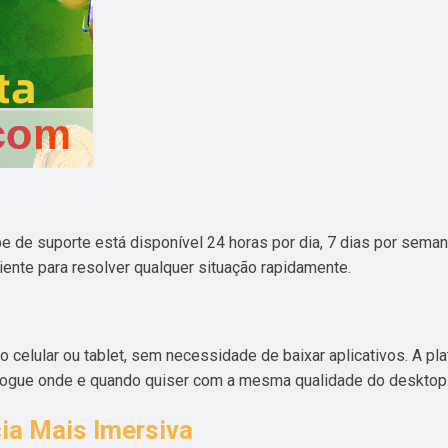
e de suporte está disponível 24 horas por dia, 7 dias por seman
iente para resolver qualquer situação rapidamente.
o celular ou tablet, sem necessidade de baixar aplicativos. A p
 jogue onde e quando quiser com a mesma qualidade do desktop
cia Mais Imersiva