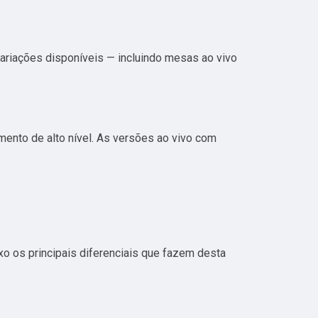
variações disponíveis — incluindo mesas ao vivo
mento de alto nível. As versões ao vivo com
xo os principais diferenciais que fazem desta