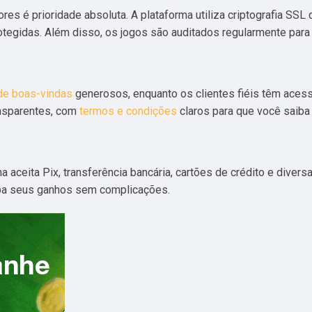
es é prioridade absoluta. A plataforma utiliza criptografia SSL 
egidas. Além disso, os jogos são auditados regularmente para a
de boas-vindas
generosos, enquanto os clientes fiéis têm acess
nsparentes, com
termos e condições
claros para que você saiba
ma aceita Pix, transferência bancária, cartões de crédito e divers
eba seus ganhos sem complicações.