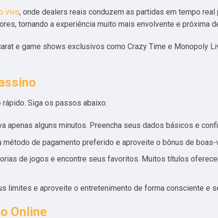
o vivo
, onde dealers reais conduzem as partidas em tempo real 
ores, tornando a experiência muito mais envolvente e próxima de
accarat e game shows exclusivos como Crazy Time e Monopoly Li
assino
e rápido. Siga os passos abaixo:
eva apenas alguns minutos. Preencha seus dados básicos e confi
 método de pagamento preferido e aproveite o bônus de boas-v
rias de jogos e encontre seus favoritos. Muitos títulos oferec
s limites e aproveite o entretenimento de forma consciente e s
o Online