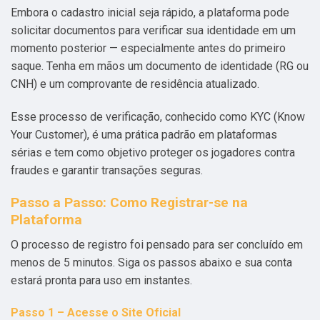
Embora o cadastro inicial seja rápido, a plataforma pode
solicitar documentos para verificar sua identidade em um
momento posterior — especialmente antes do primeiro
saque. Tenha em mãos um documento de identidade (RG ou
CNH) e um comprovante de residência atualizado.
Esse processo de verificação, conhecido como KYC (Know
Your Customer), é uma prática padrão em plataformas
sérias e tem como objetivo proteger os jogadores contra
fraudes e garantir transações seguras.
Passo a Passo: Como Registrar-se na
Plataforma
O processo de registro foi pensado para ser concluído em
menos de 5 minutos. Siga os passos abaixo e sua conta
estará pronta para uso em instantes.
Passo 1 – Acesse o Site Oficial