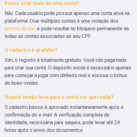
Posso criar mais de uma conta?
Não. Cada usuário pode possuir apenas uma conta ativa na
plataforma. Criar múltiplas contas é uma violação dos
termos de uso
e pode resultar no bloqueio permanente de
todas as contas associadas ao seu CPF.
O cadastro é gratuito?
Sim, o registro é totalmente gratuito. Você não paga nada
para criar sua conta. O depósito inicial é necessário apenas
para começar a jogar com dinheiro real e acessar o bônus
de boas-vindas.
Quanto tempo leva para a conta ser aprovada?
O cadastro básico é aprovado instantaneamente após a
confirmação do e-mail. A verificação completa de
identidade, necessária para saques, pode levar até 24
horas após o envio dos documentos.