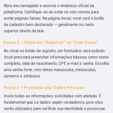
Abra seu navegador e acesse o endereço oficial da
plataforma. Certifique-se de estar no site correto para
evitar páginas falsas. Na página inicial, você verá o botão
de cadastro bem destacado — geralmente no canto
superior direito da tela.
Passo 2 – Clique em “Registrar” ou “Criar Conta”
Ao clicar no botão de registro, um formulário será exibido.
Você precisará preencher informações básicas como nome
completo, data de nascimento, CPF, e-mail e senha. Escolha
uma senha forte, com letras maiúsculas, minúsculas,
números e símbolos.
Passo 3 – Preencha seus Dados Pessoais
Insira todas as informações solicitadas com atenção. É
fundamental que os dados sejam verdadeiros, pois eles
serão utilizados para verificar sua identidade e processar