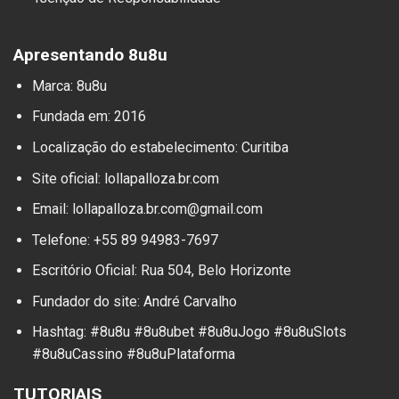
Apresentando 8u8u
Marca: 8u8u
Fundada em: 2016
Localização do estabelecimento: Curitiba
Site oficial: lollapalloza.br.com
Email:
lollapalloza.br.com@gmail.com
Telefone: +55 89 94983-7697
Escritório Oficial: Rua 504, Belo Horizonte
Fundador do site: André Carvalho
Hashtag: #8u8u #8u8ubet #8u8uJogo #8u8uSlots
#8u8uCassino #8u8uPlataforma
TUTORIAIS