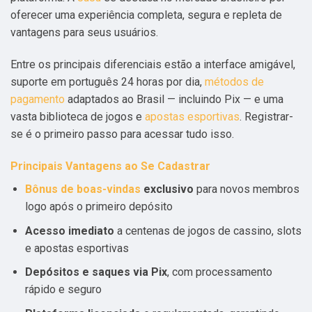
oferecer uma experiência completa, segura e repleta de
vantagens para seus usuários.
Entre os principais diferenciais estão a interface amigável,
suporte em português 24 horas por dia,
métodos de
pagamento
adaptados ao Brasil — incluindo Pix — e uma
vasta biblioteca de jogos e
apostas esportivas
. Registrar-
se é o primeiro passo para acessar tudo isso.
Principais Vantagens ao Se Cadastrar
Bônus de boas-vindas
exclusivo
para novos membros
logo após o primeiro depósito
Acesso imediato
a centenas de jogos de cassino, slots
e apostas esportivas
Depósitos e saques via Pix
, com processamento
rápido e seguro