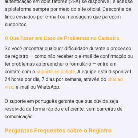
autenticação em dois fatores (2FA) se disponível, e acesse
a plataforma sempre por meio do site oficial. Desconfie de
links enviados por e-mail ou mensagens que pareçam
suspeitos.
O Que Fazer em Caso de Problemas no Cadastro
Se você encontrar qualquer dificuldade durante o processo
de registro — como não receber o e-mail de confirmação ou
ter problemas ao preencher o formulário — entre em
contato com o
suporte ao cliente
. A equipe está disponível
24 horas por dia, 7 dias por semana, através do
chat ao
vivo
, e-mail ou WhatsApp.
O suporte em português garante que sua dúvida seja
resolvida de forma rápida e eficiente, sem barreiras de
comunicação.
Perguntas Frequentes sobre o Registro