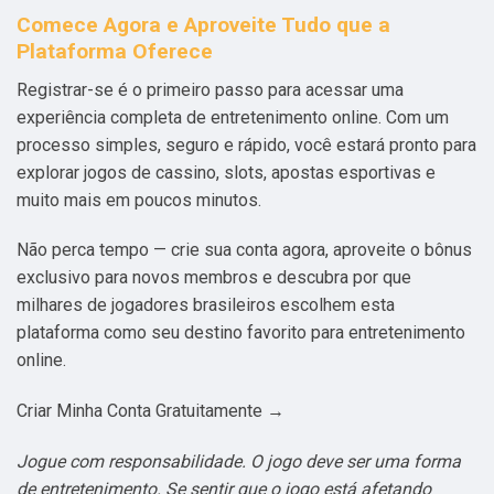
Comece Agora e Aproveite Tudo que a
Plataforma Oferece
Registrar-se é o primeiro passo para acessar uma
experiência completa de entretenimento online. Com um
processo simples, seguro e rápido, você estará pronto para
explorar jogos de cassino, slots, apostas esportivas e
muito mais em poucos minutos.
Não perca tempo — crie sua conta agora, aproveite o bônus
exclusivo para novos membros e descubra por que
milhares de jogadores brasileiros escolhem esta
plataforma como seu destino favorito para entretenimento
online.
Criar Minha Conta Gratuitamente →
Jogue com responsabilidade. O jogo deve ser uma forma
de entretenimento. Se sentir que o jogo está afetando