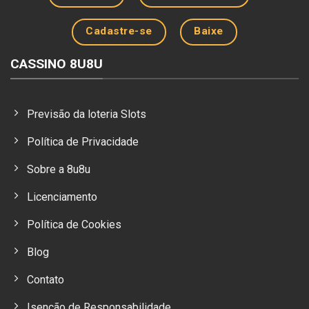
Cadastre-se
Baixe
CASSINO 8U8U
Previsão da loteria Slots
Política de Privacidade
Sobre a 8u8u
Licenciamento
Política de Cookies
Blog
Contato
Isenção de Responsabilidade