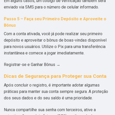
Em alguns casos, um código de verificação também será
enviado via SMS para o número de celular informado.
Passo 5 – Faça seu Primeiro Depósito e Aproveite o
Bônus
Com a conta ativada, você já pode realizar seu primeiro
depósito e aproveitar o bônus de boas-vindas disponível
para novos usuários. Utilize o Pix para uma transferência
instantânea e comece a jogar imediatamente.
Registrar-se e Ganhar Bônus →
Dicas de Segurança para Proteger sua Conta
Após concluir o registro, é importante adotar algumas
práticas para manter sua conta sempre segura. A proteção
dos seus dados e do seu saldo é uma prioridade.
Nunca compartilhe sua senha com terceiros, ative a