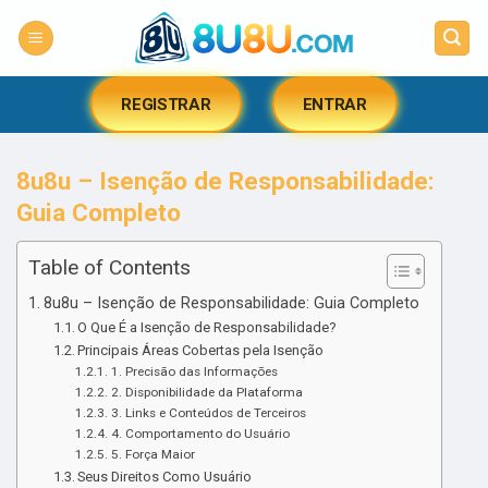
Skip
to
content
REGISTRAR
ENTRAR
8u8u – Isenção de Responsabilidade:
Guia Completo
Table of Contents
8u8u – Isenção de Responsabilidade: Guia Completo
O Que É a Isenção de Responsabilidade?
Principais Áreas Cobertas pela Isenção
1. Precisão das Informações
2. Disponibilidade da Plataforma
3. Links e Conteúdos de Terceiros
4. Comportamento do Usuário
5. Força Maior
Seus Direitos Como Usuário