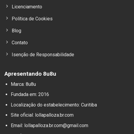
Licenciamento
Política de Cookies
Blog
Contato
Isenção de Responsabilidade
Apresentando 8u8u
Marca: 8u8u
Fundada em: 2016
Localização do estabelecimento: Curitiba
Site oficial: lollapalloza.br.com
Email:
lollapalloza.br.com@gmail.com