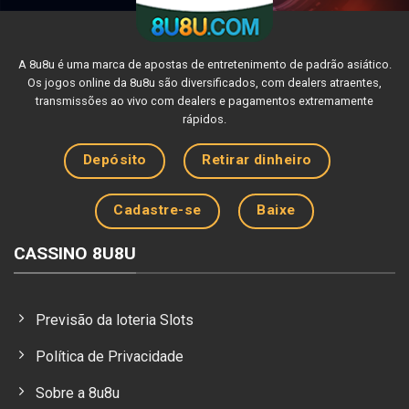
A 8u8u é uma marca de apostas de entretenimento de padrão asiático.
Os jogos online da 8u8u são diversificados, com dealers atraentes,
transmissões ao vivo com dealers e pagamentos extremamente
rápidos.
Depósito
Retirar dinheiro
Cadastre-se
Baixe
CASSINO 8U8U
Previsão da loteria Slots
Política de Privacidade
Sobre a 8u8u