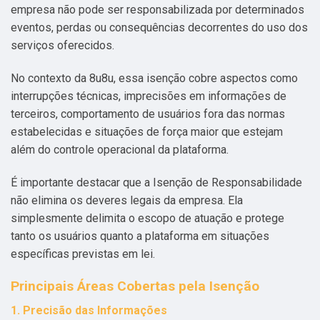
empresa não pode ser responsabilizada por determinados
eventos, perdas ou consequências decorrentes do uso dos
serviços oferecidos.
No contexto da 8u8u, essa isenção cobre aspectos como
interrupções técnicas, imprecisões em informações de
terceiros, comportamento de usuários fora das normas
estabelecidas e situações de força maior que estejam
além do controle operacional da plataforma.
É importante destacar que a Isenção de Responsabilidade
não elimina os deveres legais da empresa. Ela
simplesmente delimita o escopo de atuação e protege
tanto os usuários quanto a plataforma em situações
específicas previstas em lei.
Principais Áreas Cobertas pela Isenção
1. Precisão das Informações